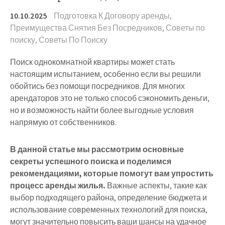
10.10.2025
Подготовка К Договору аренды
,
Преимущества Снятия Без Посредников
,
Советы по
поиску
,
Советы По Поиску
Поиск однокомнатной квартиры может стать
настоящим испытанием, особенно если вы решили
обойтись без помощи посредников. Для многих
арендаторов это не только способ сэкономить деньги,
но и возможность найти более выгодные условия
напрямую от собственников.
В данной статье мы рассмотрим основные
секреты успешного поиска и поделимся
рекомендациями, которые помогут вам упростить
процесс аренды жилья.
Важные аспекты, такие как
выбор подходящего района, определение бюджета и
использование современных технологий для поиска,
могут значительно повысить ваши шансы на удачное