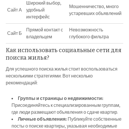
Широкий выбор,
Мошенничество, много
Сайт А
удобный
устаревших объявлений
интерфейс
Прямой контакт с
Невозможность
Сайт Б
владельцем
глубокого фильтра
Как использовать социальные сети для
поиска жилья?
Для успешного поиска жилья стоит воспользоваться
несколькими стратегиями. Вот несколько
рекомендаций:
Группы и страницы о недвижимости:
Присоединяйтесь к специализированным группам,
где люди размещают объявления о сдаче квартир.
Личные объявления:
Публикуйте собственные
посты о поиске квартиры, указывая необходимые