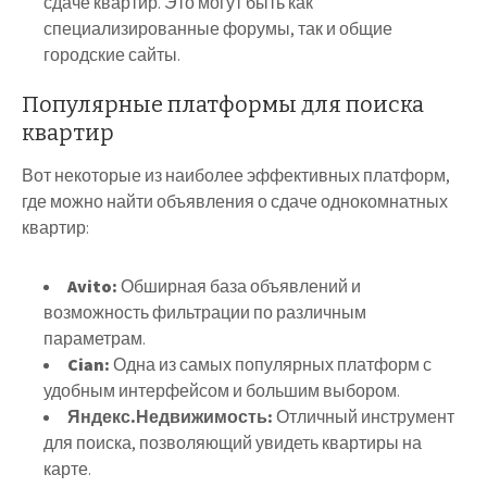
сдаче квартир. Это могут быть как
специализированные форумы, так и общие
городские сайты.
Популярные платформы для поиска
квартир
Вот некоторые из наиболее эффективных платформ,
где можно найти объявления о сдаче однокомнатных
квартир:
Avito:
Обширная база объявлений и
возможность фильтрации по различным
параметрам.
Cian:
Одна из самых популярных платформ с
удобным интерфейсом и большим выбором.
Яндекс.Недвижимость:
Отличный инструмент
для поиска, позволяющий увидеть квартиры на
карте.