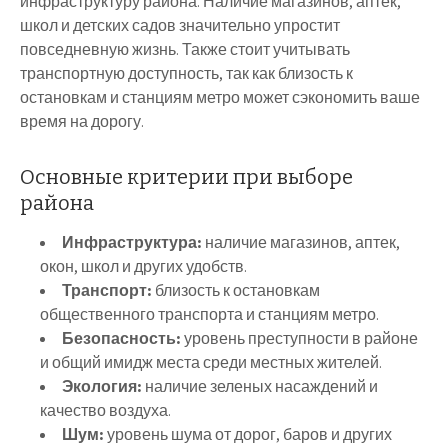
инфраструктуру района. Наличие магазинов, аптек,
школ и детских садов значительно упростит
повседневную жизнь. Также стоит учитывать
транспортную доступность, так как близость к
остановкам и станциям метро может сэкономить ваше
время на дорогу.
Основные критерии при выборе
района
Инфраструктура:
наличие магазинов, аптек,
окон, школ и других удобств.
Транспорт:
близость к остановкам
общественного транспорта и станциям метро.
Безопасность:
уровень преступности в районе
и общий имидж места среди местных жителей.
Экология:
наличие зеленых насаждений и
качество воздуха.
Шум:
уровень шума от дорог, баров и других