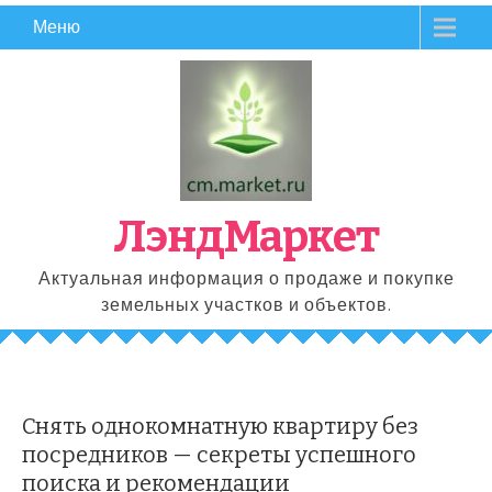
Перейти
Меню
к
содержимому
ЛэндМаркет
Актуальная информация о продаже и покупке
земельных участков и объектов.
Снять однокомнатную квартиру без
посредников — секреты успешного
поиска и рекомендации