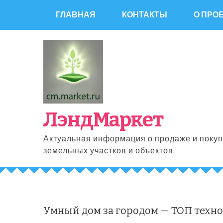
Перейти
ГЛАВНАЯ
КОНТАКТЫ
О ПРО
к
содержимому
ЛэндМаркет
Актуальная информация о продаже и покуп
земельных участков и объектов.
Умный дом за городом — ТОП техн