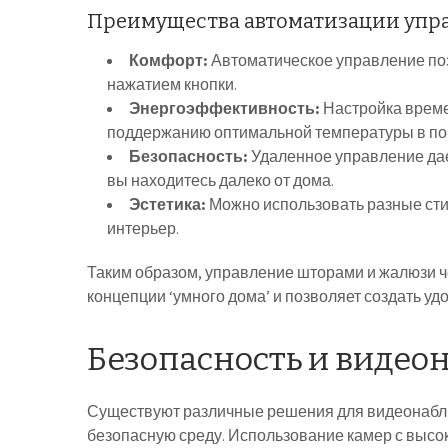
Преимущества автоматизации упр
Комфорт:
Автоматическое управление поз
нажатием кнопки.
Энергоэффективность:
Настройка време
поддержанию оптимальной температуры в п
Безопасность:
Удаленное управление дае
вы находитесь далеко от дома.
Эстетика:
Можно использовать разные стил
интерьер.
Таким образом, управление шторами и жалюзи 
концепции ‘умного дома’ и позволяет создать у
Безопасность и виде
Существуют различные решения для видеонаблю
безопасную среду. Использование камер с выс