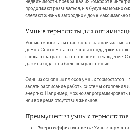
недвижимости, превращая их комфорт в интегри
продолжают развиваться, и в будущем можно о
сделают жизнь в загородном доме максимально 
Умные термостаты для оптимизац
Умные термостаты становятся важной частью ко
домов. Они помогают не только поддерживать к
снижают затраты на отопление и охлаждение. С
даже находясь на большом расстоянии.
Один из основных плюсов умных термостатов – 
задать расписание работы системы отопления и
энергию. Например, можно запрограммировать 
или во время отсутствия жильцов.
Преимущества умных термостатов
Энергоэффективность:
Умные термостат