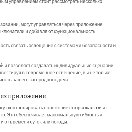
ным управлением стоит рассмотреть несколько
зовании, могут управляться через приложение.
ключатели и добавляют функциональность
сть связать освещение с системами безопасности и
й и позволяет создавать индивидуальные сценарии
вестируя в современное освещение, вы не только
мость вашего загородного дома.
рез приложение
гут контролировать положение штор и жалюзи из
его. Это обеспечивает максимальную гибкость и
 от времени суток или погоды.