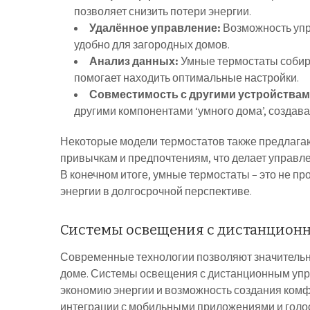
позволяет снизить потери энергии.
Удалённое управление:
Возможность упр
удобно для загородных домов.
Анализ данных:
Умные термостаты собир
помогает находить оптимальные настройки.
Совместимость с другими устройствам
другими компонентами ‘умного дома’, создав
Некоторые модели термостатов также предлага
привычкам и предпочтениям, что делает управл
В конечном итоге, умные термостаты – это не пр
энергии в долгосрочной перспективе.
Системы освещения с дистанцион
Современные технологии позволяют значительн
доме. Системы освещения с дистанционным упр
экономию энергии и возможность создания ком
интеграции с мобильными приложениями и гол