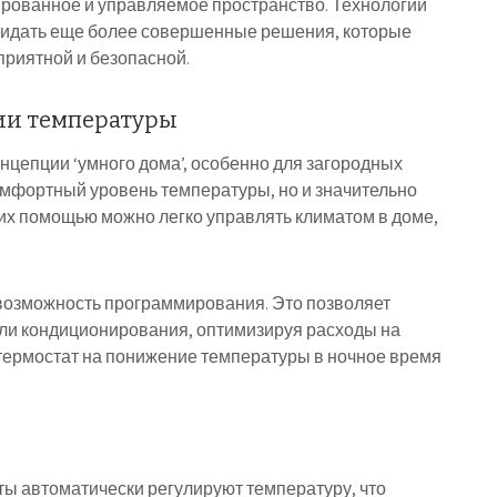
рованное и управляемое пространство. Технологии
жидать еще более совершенные решения, которые
приятной и безопасной.
ии температуры
нцепции ‘умного дома’, особенно для загородных
омфортный уровень температуры, но и значительно
 их помощью можно легко управлять климатом в доме,
возможность программирования. Это позволяет
ли кондиционирования, оптимизируя расходы на
термостат на понижение температуры в ночное время
ы автоматически регулируют температуру, что