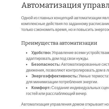
Автоматизация управ
Одной из главных концепций автоматизации яв
комплексные действия по заданному расписанию
только сэкономить время, но и повысить энерго
Преимущества автоматизации
Удобство:
Управление всеми устройствами
адаптировать дом под свои нужды.
Безопасность:
Автоматизированные систе
движения, позволяют контролировать дом в 
Энергоэффективность:
Умные термостат
для минимизации потребления энергии.
Комфорт:
Создание индивидуальных сцена
гостей или расслабляющий вечер.
Автоматизация управления домом открывает но