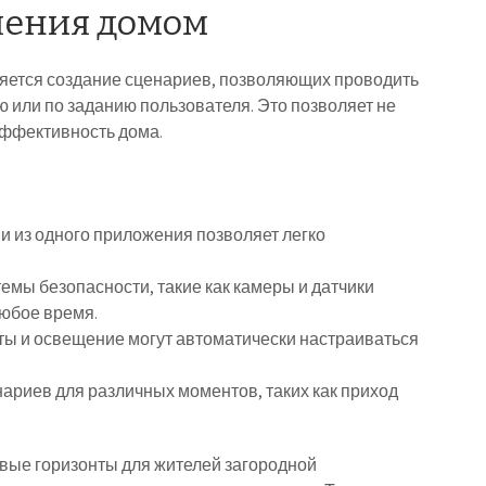
ления домом
ляется создание сценариев, позволяющих проводить
 или по заданию пользователя. Это позволяет не
эффективность дома.
 из одного приложения позволяет легко
мы безопасности, такие как камеры и датчики
любое время.
ы и освещение могут автоматически настраиваться
риев для различных моментов, таких как приход
вые горизонты для жителей загородной