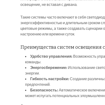
освещение, не вставая с дивана.
Такие системы часто включают в себя светодио
энергоэффективностью и длительным сроком слу
цветовые режимы, а также создавать сценарии 
настроению или времени суток.
Преимущества систем освещения 
Удобство управления:
Возможность упра
команды.
Энергосбережение:
Использование свето
энергии.
Гибкость настройки:
Создание различных
предпочтений.
Безопасность:
Автоматическое включение
может испугать потенциальных злоумышленн