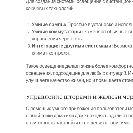
Для создания системы освещения с дистанцион
ключевых технологий:
Умные лампы:
Простые в установке и исполь
Умные коммутаторы:
Заменяют обычные вы
управления через сеть.
Интеграция с другими системами:
Возможно
климат-контроля.
Такое освещение делает жизнь более комфортно
освещения, подходящие для любых ситуаций. Ин
улучшаете качество жизни, но и повышаете стои
Управление шторами и жалюзи че
С помощью умного приложения пользователи мо
любой точки дома или даже находясь вдали от н
возможность настройки освещения в зависимости