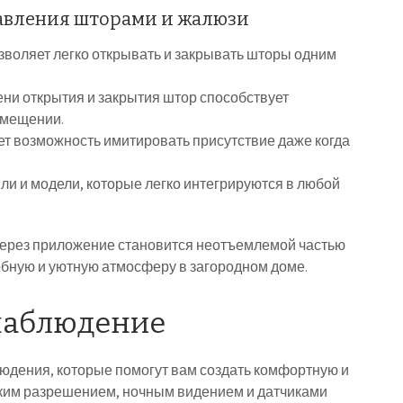
авления шторами и жалюзи
воляет легко открывать и закрывать шторы одним
ни открытия и закрытия штор способствует
омещении.
т возможность имитировать присутствие даже когда
и и модели, которые легко интегрируются в любой
через приложение становится неотъемлемой частью
добную и уютную атмосферу в загородном доме.
онаблюдение
дения, которые помогут вам создать комфортную и
оким разрешением, ночным видением и датчиками