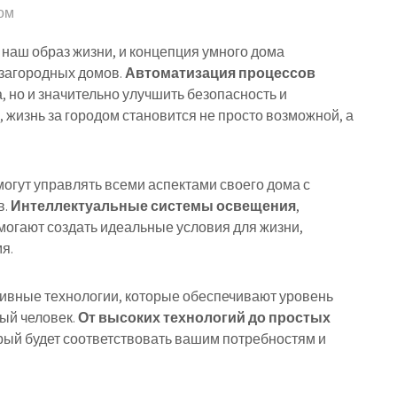
ом
наш образ жизни, и концепция умного дома
 загородных домов.
Автоматизация процессов
, но и значительно улучшить безопасность и
жизнь за городом становится не просто возможной, а
гут управлять всеми аспектами своего дома с
в.
Интеллектуальные системы освещения
,
могают создать идеальные условия для жизни,
я.
ивные технологии, которые обеспечивают уровень
ый человек.
От высоких технологий до простых
орый будет соответствовать вашим потребностям и