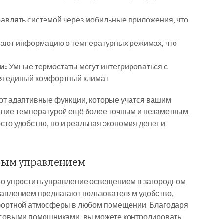
авлять системой через мобильные приложения, что
ают информацию о температурных режимах, что
и:
Умные термостаты могут интегрироваться с
ая единый комфортный климат.
ют адаптивные функции, которые учатся вашим
ение температурой ещё более точным и незаметным.
осто удобство, но и реальная экономия денег и
ным управлением
о упростить управление освещением в загородном
авлением предлагают пользователям удобство,
фортной атмосферы в любом помещении. Благодаря
осовыми помощниками, вы можете контролировать