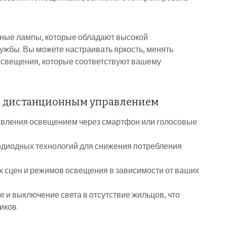
дные лампы, которые обладают высокой
жбы. Вы можете настраивать яркость, менять
освещения, которые соответствуют вашему
с дистанционным управлением
вления освещением через смартфон или голосовые
диодных технологий для снижения потребления
 сцен и режимов освещения в зависимости от ваших
 и выключение света в отсутствие жильцов, что
иков.