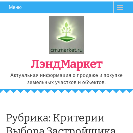
Перейти
Меню
к
содержимому
ЛэндМаркет
Актуальная информация о продаже и покупке
земельных участков и объектов.
Рубрика:
Критерии
Выбора Застройщика