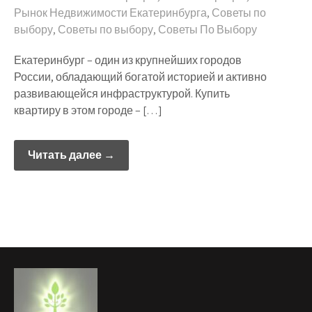
Рынок Недвижимости Екатеринбурга
,
Советы по
выбору
,
Советы по выбору
,
Советы По Выбору
Екатеринбург – один из крупнейших городов
России, обладающий богатой историей и активно
развивающейся инфраструктурой. Купить
квартиру в этом городе – […]
Читать далее →