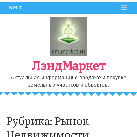
Перейти
Меню
к
содержимому
ЛэндМаркет
Актуальная информация о продаже и покупке
земельных участков и объектов.
Рубрика:
Рынок
Недвижимости