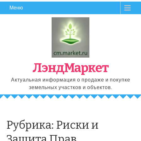
Перейти
Меню
к
содержимому
ЛэндМаркет
Актуальная информация о продаже и покупке
земельных участков и объектов.
Рубрика:
Риски и
Защита Прав