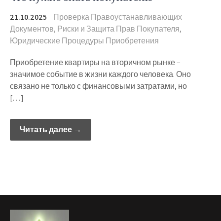
21.10.2025
Проверка Правоустанавливающих
Документов
,
Риски и Защита Прав Покупателя
,
Юридические Процедуры Приобретения
Приобретение квартиры на вторичном рынке –
значимое событие в жизни каждого человека. Оно
связано не только с финансовыми затратами, но
[…]
Читать далее →